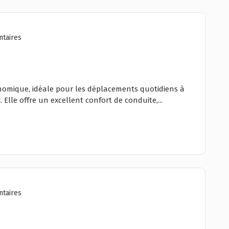
taires
onomique, idéale pour les déplacements quotidiens à
Elle offre un excellent confort de conduite,...
taires