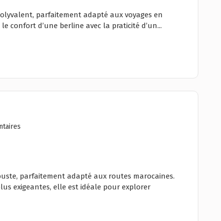
 polyvalent, parfaitement adapté aux voyages en
e confort d’une berline avec la praticité d’un...
taires
buste, parfaitement adapté aux routes marocaines.
plus exigeantes, elle est idéale pour explorer