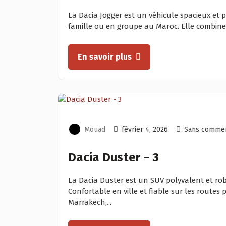
La Dacia Jogger est un véhicule spacieux et
famille ou en groupe au Maroc. Elle combine l
En savoir plus
Mouad
février 4, 2026
Sans commen
Dacia Duster – 3
La Dacia Duster est un SUV polyvalent et ro
Confortable en ville et fiable sur les routes 
Marrakech,...