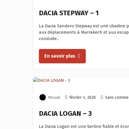
DACIA STEPWAY – 1
La Dacia Sandero Stepway est une citadine p
aux déplacements à Marrakech et aux escapade
conduite...
En savoir plus
Mouad
février 4, 2026
Sans commen
DACIA LOGAN – 3
La Dacia Logan est une berline fiable et éc