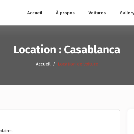
Accueil
À propos
Voitures
Galler
Location :
Casablanca
Accueil
Location de voiture
taires