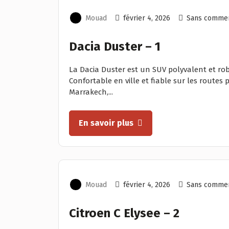
Mouad
février 4, 2026
Sans commen
Dacia Duster – 1
La Dacia Duster est un SUV polyvalent et ro
Confortable en ville et fiable sur les routes 
Marrakech,...
En savoir plus
Mouad
février 4, 2026
Sans commen
Citroen C Elysee – 2