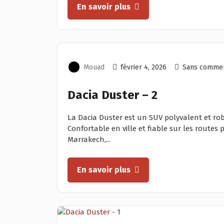
En savoir plus
Mouad
février 4, 2026
Sans commen
Dacia Duster – 2
La Dacia Duster est un SUV polyvalent et ro
Confortable en ville et fiable sur les routes 
Marrakech,...
En savoir plus