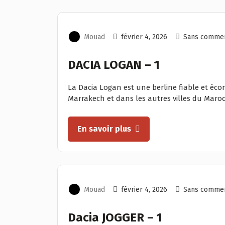
Mouad
février 4, 2026
Sans commen
DACIA LOGAN – 1
La Dacia Logan est une berline fiable et éc
Marrakech et dans les autres villes du Maroc. 
En savoir plus
Mouad
février 4, 2026
Sans commen
Dacia JOGGER – 1