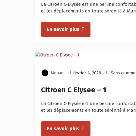
La Citroën C-Elysée est une berline confortab
et les déplacements en toute sérénité à Marr
En savoir plus
Mouad
février 4, 2026
Sans commen
Citroen C Elysee – 1
La Citroën C-Elysée est une berline confortab
et les déplacements en toute sérénité à Marr
En savoir plus