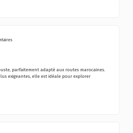
taires
buste, parfaitement adapté aux routes marocaines.
plus exigeantes, elle est idéale pour explorer