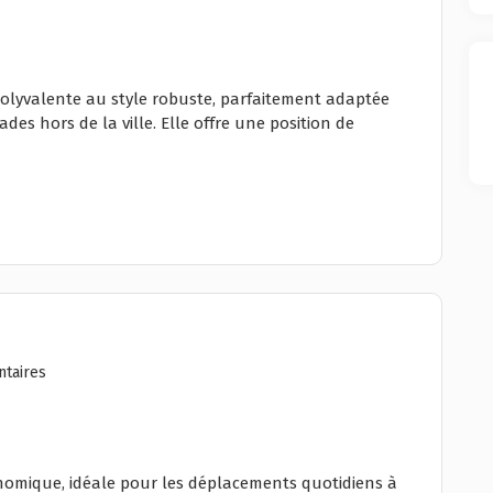
olyvalente au style robuste, parfaitement adaptée
s hors de la ville. Elle offre une position de
taires
onomique, idéale pour les déplacements quotidiens à