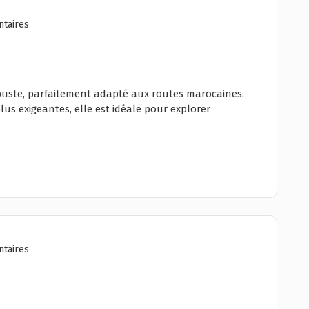
taires
buste, parfaitement adapté aux routes marocaines.
plus exigeantes, elle est idéale pour explorer
taires