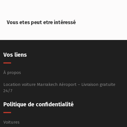
Vous etes peut etre intéressé
Vos liens
À propos
Location voiture Marrakech Aéroport – Livraison gratuite
24/7
Politique de confidentialité
Voitures