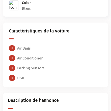
Color
Blanc
Caractéristiques de la voiture
Air Bags
Air Conditioner
Parking Sensors
USB
Description de l'annonce