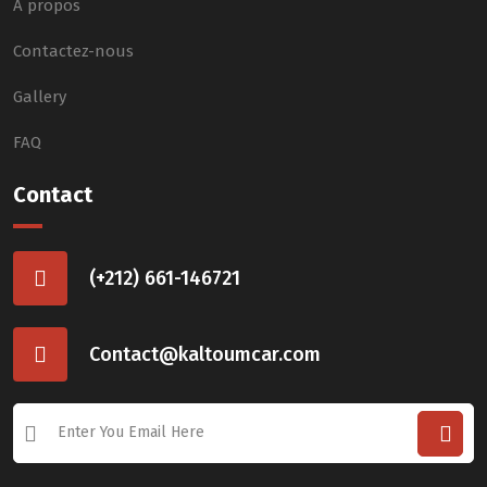
À propos
Contactez-nous
Gallery
FAQ
Contact
(+212) 661-146721
Contact@kaltoumcar.com