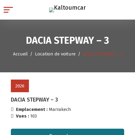
DACIA STEPWAY – 3
Accueil
Location de voiture
DACIA STEPWAY – 3
2026
DACIA STEPWAY – 3
Emplacement :
Marrakech
Vues :
103