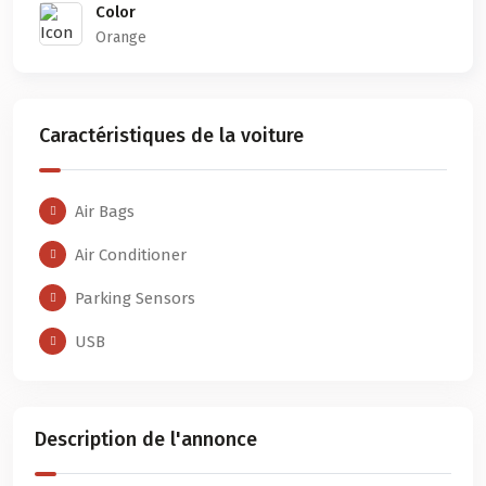
Color
Orange
Caractéristiques de la voiture
Air Bags
Air Conditioner
Parking Sensors
USB
Description de l'annonce