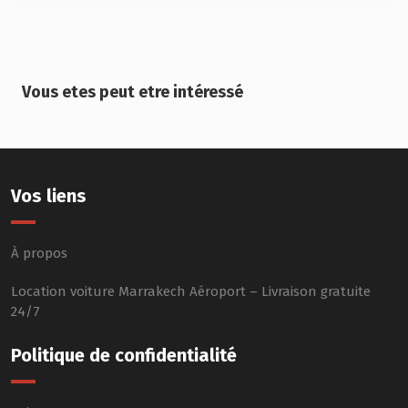
Vous etes peut etre intéressé
Vos liens
À propos
Location voiture Marrakech Aéroport – Livraison gratuite
24/7
Politique de confidentialité