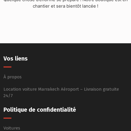
chantier et sera bientôt lancée !
Vos liens
À propos
Location voiture Marrakech Aéroport – Livraison gratuite
24/7
Politique de confidentialité
Voitures