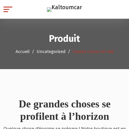
Produit
Accueil
Uncategorized
Toyota Camry SE 400
De grandes choses se
profilent à l’horizon
Quelque chose d’énorme se prépare ! Notre boutique est en