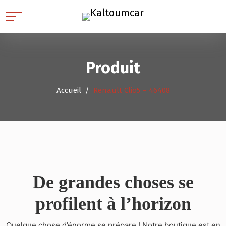
Produit
Accueil
Renault Clio5 – 46408
De grandes choses se
profilent à l’horizon
Quelque chose d’énorme se prépare ! Notre boutique est en