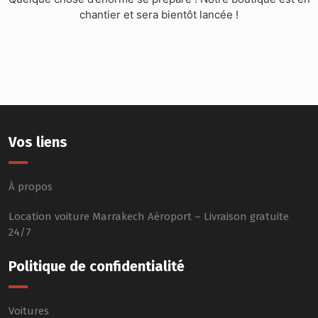
chantier et sera bientôt lancée !
Vos liens
À propos
Location voiture Marrakech Aéroport – Livraison gratuite
24/7
Politique de confidentialité
Voitures