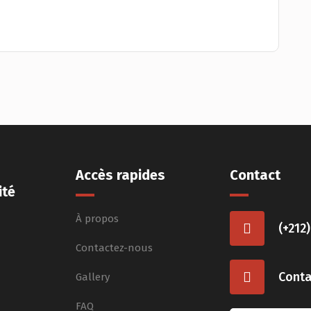
Accès rapides
Contact
ité
À propos
(+212
Contactez-nous
Cont
Gallery
FAQ