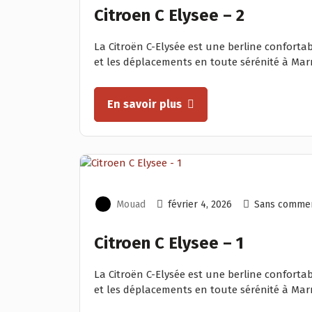
Citroen C Elysee – 2
La Citroën C-Elysée est une berline confortab
et les déplacements en toute sérénité à Marr
En savoir plus
Mouad
février 4, 2026
Sans commen
Citroen C Elysee – 1
La Citroën C-Elysée est une berline confortab
et les déplacements en toute sérénité à Marr