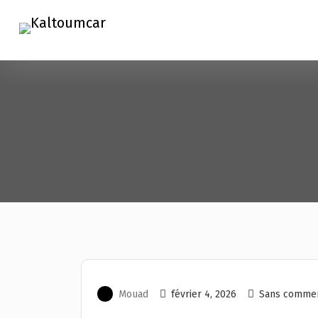
Mouad
février 4, 2026
Sans commen