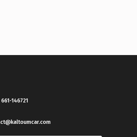
) 661-146721
act@kaltoumcar.com