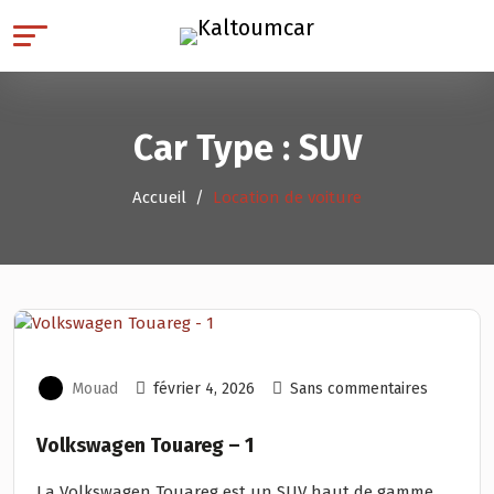
Car Type :
SUV
Accueil
Location de voiture
Mouad
février 4, 2026
Sans commentaires
Volkswagen Touareg – 1
La Volkswagen Touareg est un SUV haut de gamme